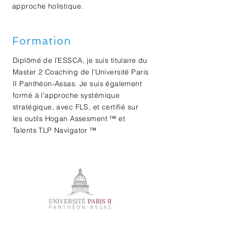
approche holistique.
Formation
Diplômé de l’ESSCA, je suis titulaire du
Master 2 Coaching de l’Université Paris
II Panthéon-Assas
. Je suis également
formé à l'
approche systémique
stratégique
, avec FLS, et
certifié sur
les outils
Hogan Assesment
™ et
Talents TLP Navigator
™