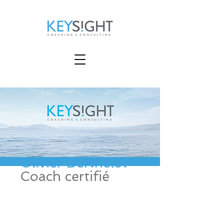
Olivier Berthelot
Coach certifié