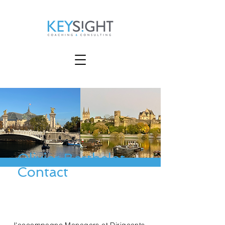
Olivier Berthelot
Contact